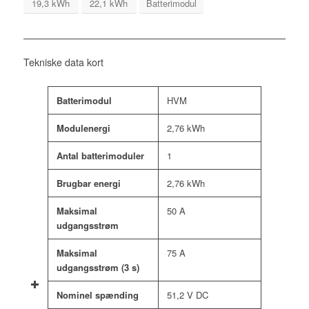
19,3 kWh
22,1 kWh
Batterimodul
Tekniske data kort
Batterimodul
HVM
Modulenergi
2,76 kWh
Antal batterimoduler
1
Brugbar energi
2,76 kWh
Maksimal
50 A
udgangsstrøm
Maksimal
75 A
udgangsstrøm (3 s)
Nominel spænding
51,2 V DC