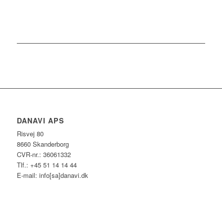
DANAVI APS
Risvej 80
8660 Skanderborg
CVR-nr.: 36061332
Tlf.: +45 51 14 14 44
E-mail: info[sa]danavi.dk