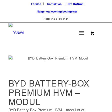
Forside
Kontakt os
Om DANAVI
Salgs- og leveringsbetingelser
Ring +45 5114 1444
BYD BATTERY-BOX
PREMIUM HVM –
MODUL
BYD Battery-Box Premium HVM – modul er et