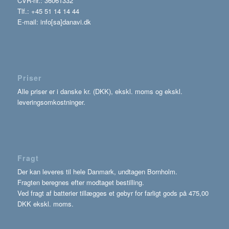
CVR-nr.: 36061332
Tlf.: +45 51 14 14 44
E-mail: info[sa]danavi.dk
Priser
Alle priser er i danske kr. (DKK), ekskl. moms og ekskl.
leveringsomkostninger.
Fragt
Der kan leveres til hele Danmark, undtagen Bornholm.
Fragten beregnes efter modtaget bestilling.
Ved fragt af batterier tillægges et gebyr for farligt gods på 475,00
DKK ekskl. moms.