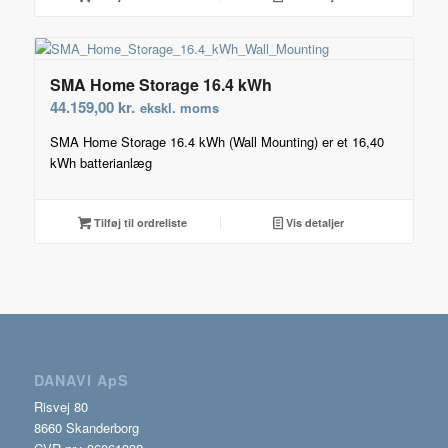
SMA Home Storage 16.4 kWh
44.159,00
kr.
ekskl. moms
SMA Home Storage 16.4 kWh (Wall Mounting) er et 16,40
kWh batterianlæg
Tilføj til ordreliste
Vis detaljer
DANAVI ApS
Risvej 80
8660 Skanderborg