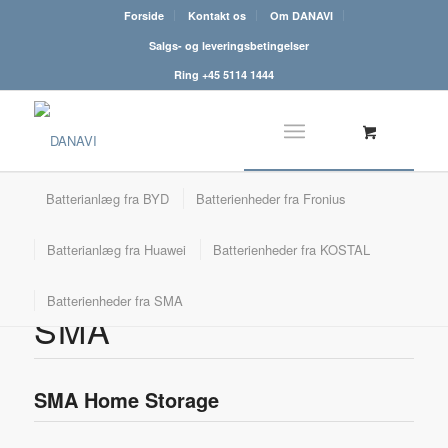
Forside
Kontakt os
Om DANAVI
Salgs- og leveringsbetingelser
Ring +45 5114 1444
Batterianlæg fra BYD
Batterienheder fra Fronius
Batterianlæg fra Huawei
Batterienheder fra KOSTAL
Lagringsenheder fra
Batterienheder fra SMA
SMA
SMA Home Storage