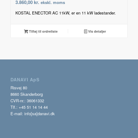
3.860,00
kr.
ekskl. moms
KOSTAL ENECTOR AC 11kW, er en 11 kW ladestander.
Tilføj til ordreliste
Vis detaljer
DANAVI ApS
Risvej 80
8660 Skanderborg
CVR-nr.: 36061332
Tlf.: +45 51 14 14 44
E-mail: info[sa]danavi.dk