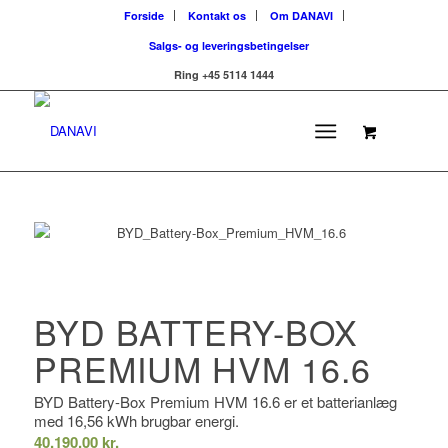
Forside
Kontakt os
Om DANAVI
Salgs- og leveringsbetingelser
Ring +45 5114 1444
BYD BATTERY-BOX
PREMIUM HVM 16.6
BYD Battery-Box Premium HVM 16.6 er et batterianlæg
med 16,56 kWh brugbar energi.
40.190,00
kr.