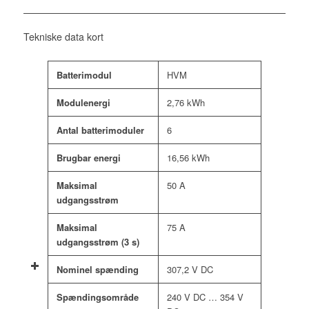
Tekniske data kort
Batterimodul
HVM
Modulenergi
2,76 kWh
Antal batterimoduler
6
Brugbar energi
16,56 kWh
Maksimal
50 A
udgangsstrøm
Maksimal
75 A
udgangsstrøm (3 s)
Nominel spænding
307,2 V DC
Spændingsområde
240 V DC … 354 V