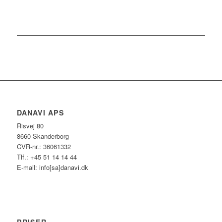
DANAVI APS
Risvej 80
8660 Skanderborg
CVR-nr.: 36061332
Tlf.: +45 51 14 14 44
E-mail: info[sa]danavi.dk
PRISER