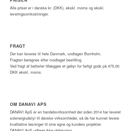
Alle priser er i danske kr. (DKK), ekskl. moms og ekskl.
leveringsomkostninger.
FRAGT
Der kan leveres til hele Danmark, undtagen Bornholm.
Fragten beregnes efter modtaget bestilling.
Ved fragt af batterier tillægges et gebyr for farligt gods på 475,00
DKK ekskl. moms.
OM DANAVI APS
DANAVI ApS er en handelsvirksomhed der siden 2014 har leveret
solenergiudstyr til danske virksomheder, så de har kunnet levere
kvalitative løsninger til sine egne og kunders projekter.
DANAVI ApS udfører ikke rådgivning.