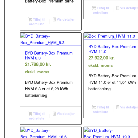
Battery-Box Premium tårne
Tilføj til
Vis detalje
ordreliste
Tilføj til
Vis detaljer
ordreliste
BYD Battery-Box Premium
HVM 11.0
BYD Battery-Box Premium
27.922,00
kr.
HVM 8.3
21.788,00
kr.
ekskl. moms
ekskl. moms
BYD Battery-Box Premium
BYD Battery-Box Premium
HVM 11.0 er et 11,04 kWh
HVM 8.3 er et 8,28 kWh
batterianlæg
batterianlæg
Tilføj til
Vis detalje
ordreliste
Tilføj til
Vis detaljer
ordreliste