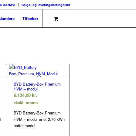
m DANAVI
Salgs- og leveringsbetingelser
tandere
Tilbehør
BYD Battery-Box Premium
HVM – modul
6.134,00
kr.
ekskl. moms
BYD Battery-Box Premium
S
HVM – modul er et 2,76 kWh
batterimodul