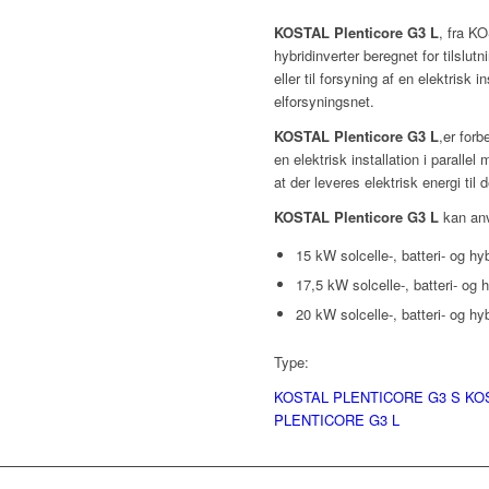
KOSTAL Plenticore G3 L
, fra K
hybridinverter beregnet for tilslutn
eller til forsyning af en elektrisk i
elforsyningsnet.
KOSTAL Plenticore G3 L
,er forb
en elektrisk installation i paralle
at der leveres elektrisk energi til 
KOSTAL Plenticore G3 L
kan an
15 kW solcelle-, batteri- og hyb
17,5 kW solcelle-, batteri- og h
20 kW solcelle-, batteri- og hyb
Type:
KOSTAL PLENTICORE G3 S
KO
PLENTICORE G3 L