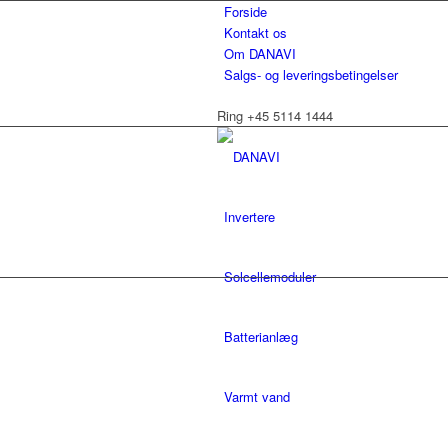
Forside
Kontakt os
Om DANAVI
Salgs- og leveringsbetingelser
Ring +45 5114 1444
Invertere
Solcellemoduler
Batterianlæg
Varmt vand