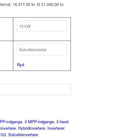
nterval: 16.317,00 kr. til 21.040,00 kr.
Ryd
PP-indgange
,
3 MPP-indgange
,
3-faset
iinvertere
,
Hybridinvertere
,
Inverterer
,
 G3
,
Solcelleinvertere