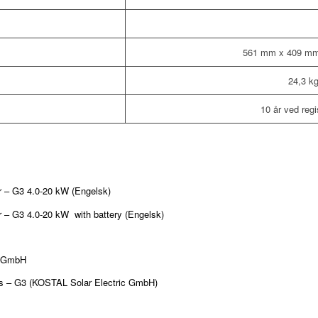
561 mm x 409 m
24,3 k
10 år ved regi
 – G3 4.0-20 kW (Engelsk)
– G3 4.0-20 kW with battery (Engelsk)
c GmbH
– G3 (KOSTAL Solar Electric GmbH)