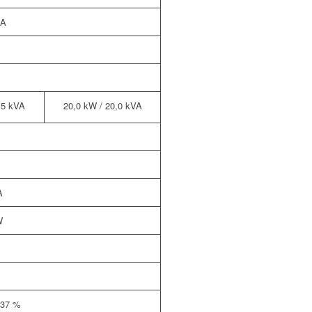
 A
,5 kVA
20,0 kW / 20,0 kVA
A
W
,37 %