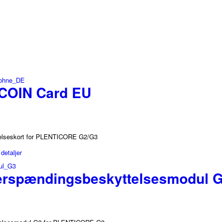
COIN Card EU
lseskort for PLENTICORE G2/G3
detaljer
rspændingsbeskyttelsesmodul 