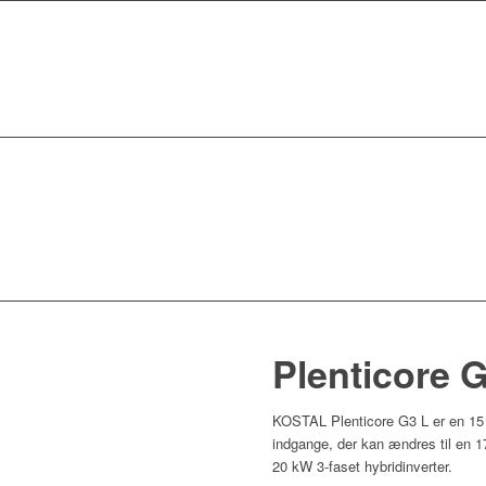
Plenticore 
KOSTAL Plenticore G3 L er en 15
indgange, der kan ændres til en 17
20 kW 3-faset hybridinverter.