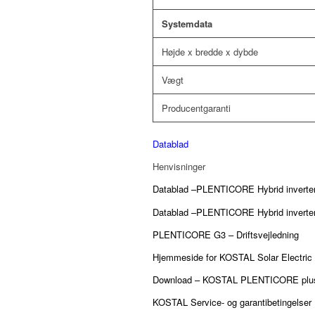
Systemdata
Højde x bredde x dybde
Vægt
Producentgaranti
Datablad
Henvisninger
Datablad –PLENTICORE Hybrid inverter
Datablad –PLENTICORE Hybrid inverter 
PLENTICORE G3 – Driftsvejledning
Hjemmeside for KOSTAL Solar Electri
Download – KOSTAL PLENTICORE plus 
KOSTAL Service- og garantibetingelser