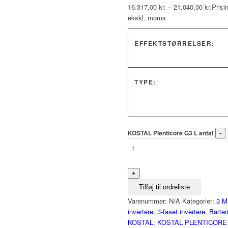
16.317,00
kr.
–
21.040,00
kr.
Prisi
ekskl. moms
EFFEKTSTØRRELSER:
TYPE:
KOSTAL Plenticore G3 L antal
Tilføj til ordreliste
Varenummer:
N/A
Kategorier:
3 M
invertere
,
3-faset invertere
,
Batter
KOSTAL
,
KOSTAL PLENTICORE