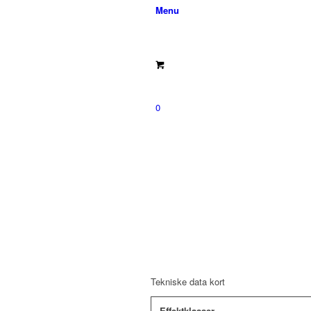
Menu
0
Tekniske data kort
Effektklasser