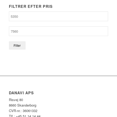
FILTRER EFTER PRIS
Filter
DANAVI APS
Risvej 80
8660 Skanderborg
CVR-nr.: 36061332
Tlf.: +45 51 14 14 44