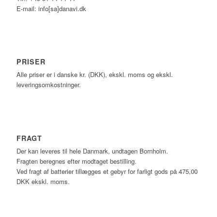
E-mail: info[sa]danavi.dk
PRISER
Alle priser er i danske kr. (DKK), ekskl. moms og ekskl.
leveringsomkostninger.
FRAGT
Der kan leveres til hele Danmark, undtagen Bornholm.
Fragten beregnes efter modtaget bestilling.
Ved fragt af batterier tillægges et gebyr for farligt gods på 475,00
DKK ekskl. moms.