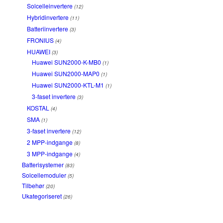
Solcelleinvertere
(12)
Hybridinvertere
(11)
Batteriinvertere
(3)
FRONIUS
(4)
HUAWEI
(3)
Huawei SUN2000-K-MB0
(1)
Huawei SUN2000-MAP0
(1)
Huawei SUN2000-KTL-M1
(1)
3-faset invertere
(3)
KOSTAL
(4)
SMA
(1)
3-faset invertere
(12)
2 MPP-indgange
(8)
3 MPP-indgange
(4)
Batterisystemer
(83)
Solcellemoduler
(5)
Tilbehør
(20)
Ukategoriseret
(26)