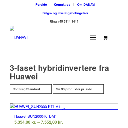
Forside
Kontakt os
Om DANAVI
Salgs- og leveringsbetingelser
Ring +45 5114 1444
3-faset hybridinvertere fra
Huawei
Sortering
Vis
Standard
33 produkter pr. side
Huawei SUN2000-KTL-M1
Prisinterval:
5.354,00
kr.
–
7.552,00
kr.