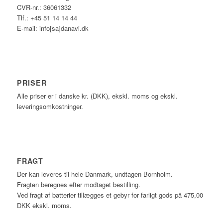
CVR-nr.: 36061332
Tlf.: +45 51 14 14 44
E-mail: info[sa]danavi.dk
PRISER
Alle priser er i danske kr. (DKK), ekskl. moms og ekskl.
leveringsomkostninger.
FRAGT
Der kan leveres til hele Danmark, undtagen Bornholm.
Fragten beregnes efter modtaget bestilling.
Ved fragt af batterier tillægges et gebyr for farligt gods på 475,00
DKK ekskl. moms.