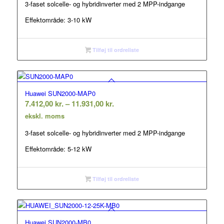
3-faset solcelle- og hybridinverter med 2 MPP-indgange
7.552,00 kr.
Effektområde: 3-10 kW
Tilføj til ordreliste
Huawei SUN2000-MAP0
Prisinterval:
7.412,00
kr.
–
11.931,00
kr.
7.412,00 kr.
ekskl. moms
til
3-faset solcelle- og hybridinverter med 2 MPP-indgange
11.931,00 kr.
Effektområde: 5-12 kW
Tilføj til ordreliste
Huawei SUN2000-MB0