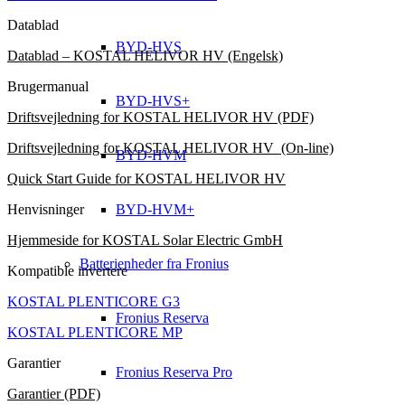
Datablad
BYD-HVS
Datablad – KOSTAL HELIVOR HV (Engelsk)
Brugermanual
BYD-HVS+
Driftsvejledning for KOSTAL HELIVOR HV (PDF)
Driftsvejledning for KOSTAL HELIVOR HV (On-line)
BYD-HVM
Quick Start Guide for KOSTAL HELIVOR HV
Henvisninger
BYD-HVM+
Hjemmeside for KOSTAL Solar Electric GmbH
Batterienheder fra Fronius
Kompatible invertere
KOSTAL PLENTICORE G3
Fronius Reserva
KOSTAL PLENTICORE MP
Garantier
Fronius Reserva Pro
Garantier (PDF)