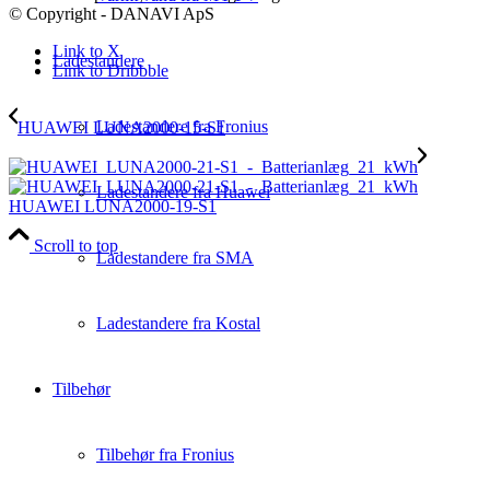
© Copyright - DANAVI ApS
Link to X
Ladestandere
Link to Dribbble
Ladestandere fra Fronius
HUAWEI LUNA2000-15-S1
Ladestandere fra Huawei
HUAWEI LUNA2000-19-S1
Scroll to top
Ladestandere fra SMA
Ladestandere fra Kostal
Tilbehør
Tilbehør fra Fronius