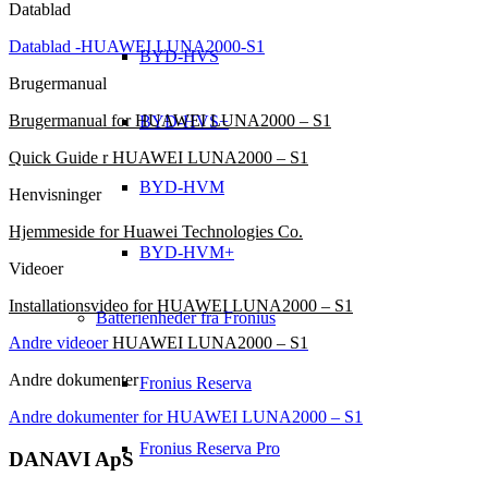
Datablad
Datablad -HUAWEI LUNA2000-S1
BYD-HVS
Brugermanual
Brugermanual for HUAWEI LUNA2000 – S1
BYD-HVS+
Quick Guide r HUAWEI LUNA2000 – S1
BYD-HVM
Henvisninger
Hjemmeside for Huawei Technologies Co.
BYD-HVM+
Videoer
Installationsvideo for HUAWEI LUNA2000 – S1
Batterienheder fra Fronius
Andre videoer
HUAWEI LUNA2000 – S1
Andre dokumenter
Fronius Reserva
Andre dokumenter for HUAWEI LUNA2000 – S1
Fronius Reserva Pro
DANAVI ApS