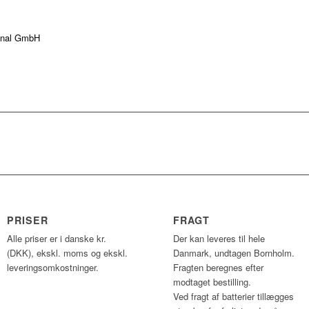
ional GmbH
PRISER
FRAGT
Alle priser er i danske kr.
Der kan leveres til hele
(DKK), ekskl. moms og ekskl.
Danmark, undtagen Bornholm.
leveringsomkostninger.
Fragten beregnes efter
modtaget bestilling.
Ved fragt af batterier tillægges