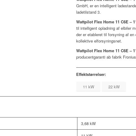
GmbH, er en intelligent ladestander
ladetilstand 3.
Wattpilot Flex Home 11 C6E – 
til intelligent opladning af elbile
der er etableret til forsyning af en 
kollektive elforsyningsnet.
Wattpilot Flex Home 11 C6E – 
producentgaranti ab fabrik Froniu
Effektstørrelser:
11 kW
22 kW
3,68 kW
11 kW