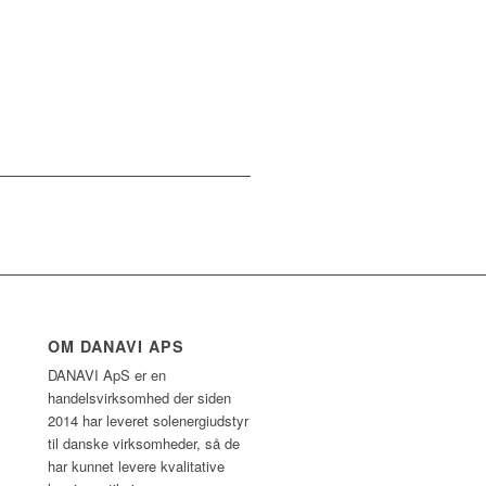
OM DANAVI APS
DANAVI ApS er en
handelsvirksomhed der siden
2014 har leveret solenergiudstyr
til danske virksomheder, så de
har kunnet levere kvalitative