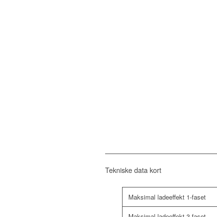
Tekniske data kort
Maksimal ladeeffekt 1-faset
Maksimal ladeeffekt 3-faset