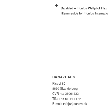
Datablad – Fronius Wattpilot Flex
Hjemmeside for Fronius Internat
DANAVI APS
Risvej 80
8660 Skanderborg
CVR-nr.: 36061332
Tlf.: +45 51 14 14 44
E-mail: info[sa]danavi.dk