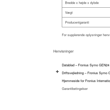
Bredde x højde x dybde
Vægt
Producentgaranti
For supplerende oplysninger henv
Henvisninger
Datablad – Fronius Symo GEN24 
Driftsvejledning – Fronius Symo
Hjemmeside for Fronius Internat
Garantibetingelser