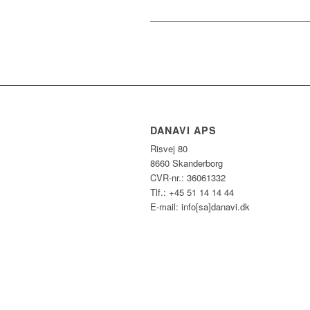
DANAVI APS
Risvej 80
8660 Skanderborg
CVR-nr.: 36061332
Tlf.: +45 51 14 14 44
E-mail: info[sa]danavi.dk