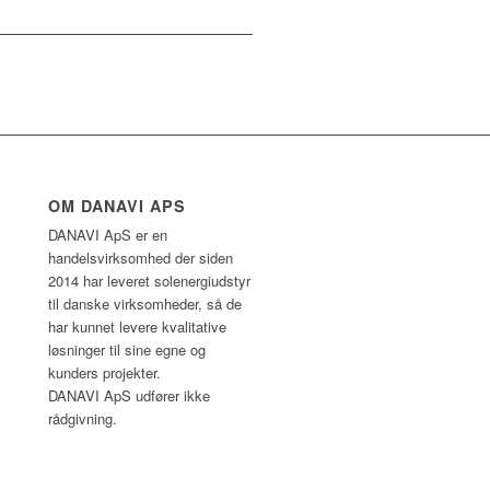
OM DANAVI APS
DANAVI ApS er en
handelsvirksomhed der siden
2014 har leveret solenergiudstyr
til danske virksomheder, så de
har kunnet levere kvalitative
løsninger til sine egne og
kunders projekter.
DANAVI ApS udfører ikke
rådgivning.