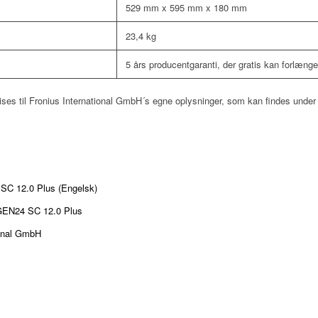
529 mm x 595 mm x 180 mm
23,4 kg
5 års producentgaranti, der gratis kan forlænges
ises til Fronius International GmbH´s egne oplysninger, som kan findes unde
SC 12.0 Plus (Engelsk)
 GEN24 SC 12.0 Plus
ional GmbH