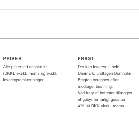
PRISER
FRAGT
Alle priser er i danske kr.
Der kan leveres til hele
(DKK), ekskl. moms og ekskl.
Danmark, undtagen Bornholm.
leveringsomkostninger.
Fragten beregnes efter
modtaget bestilling.
Ved fragt af batterier tillægges
et gebyr for farligt gods på
475,00 DKK ekskl. moms.