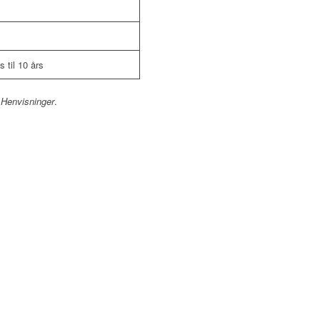
 til 10 års
r
Henvisninger
.