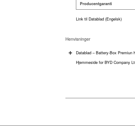
Producentgaranti
Link til Datablad (Engelsk)
Henvisninger
Datablad – Battery-Box Premiu
Hjemmeside for BYD Company Lt