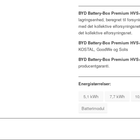
BYD Battery-Box Premium HVS+
lagringsenhed, beregnet til forsynin
med det kollektive elforsyningsnet,
det kollektive elforsyningsnet.
BYD Battery-Box Premium HVS+
KOSTAL, GoodWe og Solis
BYD Battery-Box Premium HVS
producentgaranti.
Energistørrelser:
5,1 kWh
7,7 kWh
10
Batterimodul