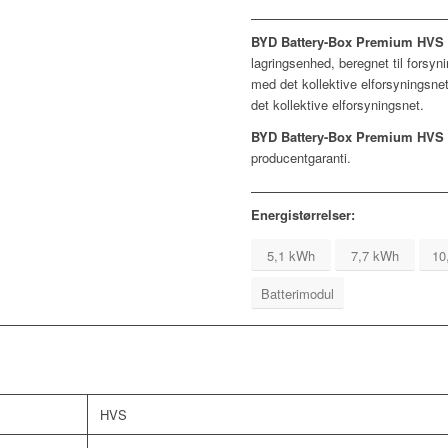
BYD Battery-Box Premium HVS 
lagringsenhed, beregnet til forsynin
med det kollektive elforsyningsnet,
det kollektive elforsyningsnet.
BYD Battery-Box Premium HVS 
producentgaranti.
Energistørrelser:
5,1 kWh
7,7 kWh
10
Batterimodul
HVS