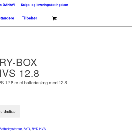
m DANAVI
Salgs- og leveringsbetingelser
tandere
Tilbehør
RY-BOX
VS 12.8
 12.8 er et batterianlæg med 12,8
il ordreliste
Batterisystemer
,
BYD
,
BYD HVS