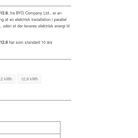
12.8
, fra BYD Company Ltd., er en
g af en elektrisk installation i parallel
 uden at der leveres elektrisk energi til
12.8
har som standard 10 års
,2 kWh
12,8 kWh