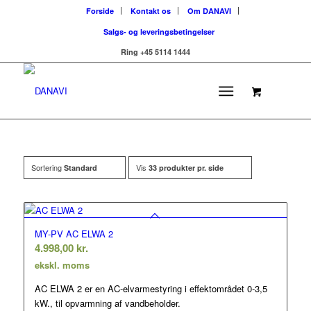
Forside
Kontakt os
Om DANAVI
Salgs- og leveringsbetingelser
Ring +45 5114 1444
Sortering
Vis
Standard
33 produkter pr. side
MY-PV AC ELWA 2
4.998,00
kr.
ekskl. moms
AC ELWA 2 er en AC-elvarmestyring i effektområdet 0-3,5
kW., til opvarmning af vandbeholder.