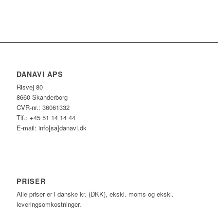
DANAVI APS
Risvej 80
8660 Skanderborg
CVR-nr.: 36061332
Tlf.: +45 51 14 14 44
E-mail: info[sa]danavi.dk
PRISER
Alle priser er i danske kr. (DKK), ekskl. moms og ekskl.
leveringsomkostninger.