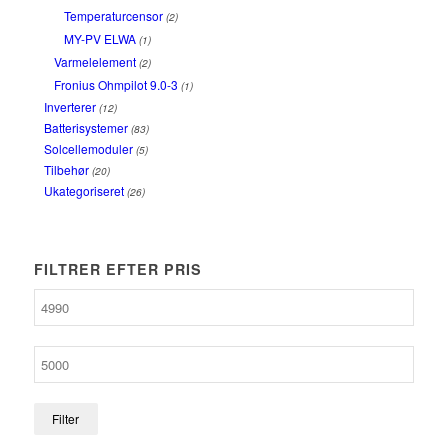
Temperaturcensor
(2)
MY-PV ELWA
(1)
Varmelelement
(2)
Fronius Ohmpilot 9.0-3
(1)
Inverterer
(12)
Batterisystemer
(83)
Solcellemoduler
(5)
Tilbehør
(20)
Ukategoriseret
(26)
FILTRER EFTER PRIS
Filter