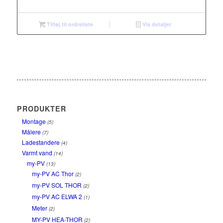
Tilføj til ordreliste
Vis detaljer
PRODUKTER
Montage
(5)
Målere
(7)
Ladestandere
(4)
Varmt vand
(14)
my-PV
(13)
my-PV AC Thor
(2)
my-PV SOL THOR
(2)
my-PV AC ELWA 2
(1)
Meter
(2)
MY-PV HEA-THOR
(2)