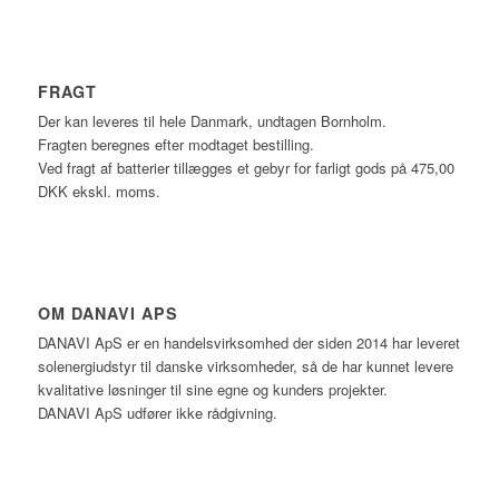
FRAGT
Der kan leveres til hele Danmark, undtagen Bornholm.
Fragten beregnes efter modtaget bestilling.
Ved fragt af batterier tillægges et gebyr for farligt gods på 475,00
DKK ekskl. moms.
OM DANAVI APS
DANAVI ApS er en handelsvirksomhed der siden 2014 har leveret
solenergiudstyr til danske virksomheder, så de har kunnet levere
kvalitative løsninger til sine egne og kunders projekter.
DANAVI ApS udfører ikke rådgivning.