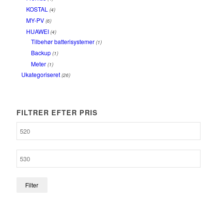
KOSTAL
(4)
MY-PV
(6)
HUAWEI
(4)
Tilbehør batterisystemer
(1)
Backup
(1)
Meter
(1)
Ukategoriseret
(26)
FILTRER EFTER PRIS
Filter