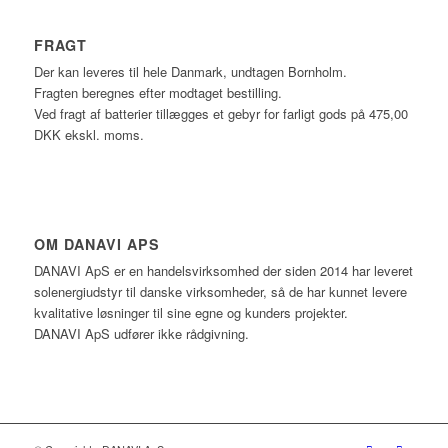
FRAGT
Der kan leveres til hele Danmark, undtagen Bornholm.
Fragten beregnes efter modtaget bestilling.
Ved fragt af batterier tillægges et gebyr for farligt gods på 475,00
DKK ekskl. moms.
OM DANAVI APS
DANAVI ApS er en handelsvirksomhed der siden 2014 har leveret
solenergiudstyr til danske virksomheder, så de har kunnet levere
kvalitative løsninger til sine egne og kunders projekter.
DANAVI ApS udfører ikke rådgivning.