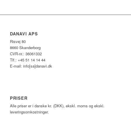
DANAVI APS
Risvej 80
8660 Skanderborg
CVR-nr.: 36061332
Tlf.: +45 51 14 14 44
E-mail: info[sa]danavi.dk
PRISER
Alle priser er i danske kr. (DKK), ekskl. moms og ekskl.
leveringsomkostninger.