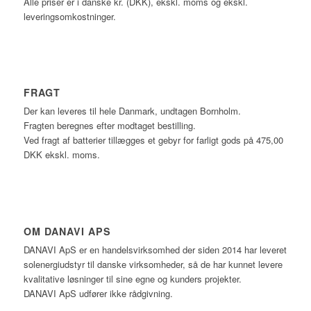
Alle priser er i danske kr. (DKK), ekskl. moms og ekskl.
leveringsomkostninger.
FRAGT
Der kan leveres til hele Danmark, undtagen Bornholm.
Fragten beregnes efter modtaget bestilling.
Ved fragt af batterier tillægges et gebyr for farligt gods på 475,00
DKK ekskl. moms.
OM DANAVI APS
DANAVI ApS er en handelsvirksomhed der siden 2014 har leveret
solenergiudstyr til danske virksomheder, så de har kunnet levere
kvalitative løsninger til sine egne og kunders projekter.
DANAVI ApS udfører ikke rådgivning.