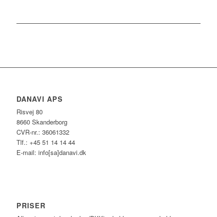
DANAVI APS
Risvej 80
8660 Skanderborg
CVR-nr.: 36061332
Tlf.: +45 51 14 14 44
E-mail: info[sa]danavi.dk
PRISER