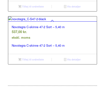
Tilføj til ordreliste
Vis detaljer
Novotegra C-skinne 47-2 Sort – 5,40 m
537,00
kr.
ekskl. moms
Novotegra C-skinne 47-2 Sort – 5,40 m
Tilføj til ordreliste
Vis detaljer