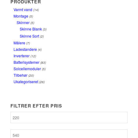
PRODUKTER
Varmt vand
(14)
Montage
(5)
Skinner
(5)
Skinne Blank
(3)
Skinne Sort
(2)
Målere
(7)
Ladestandere
(4)
Inverterer
(12)
Batterisystemer
(83)
Solcellemoduler
(5)
Tilbehør
(20)
Ukategoriseret
(26)
FILTRER EFTER PRIS