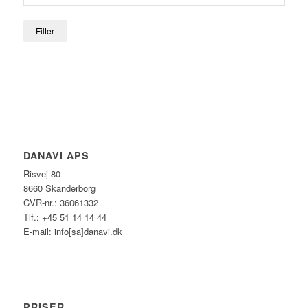
Filter
DANAVI APS
Risvej 80
8660 Skanderborg
CVR-nr.: 36061332
Tlf.: +45 51 14 14 44
E-mail: info[sa]danavi.dk
PRISER