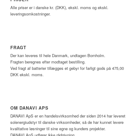
Alle priser er i danske kr. (DKK), ekskl. moms og ekskl.
leveringsomkostninger.
FRAGT
Der kan leveres til hele Danmark, undtagen Bornholm.
Fragten beregnes efter modtaget bestilling.
Ved fragt af batterier tillægges et gebyr for farligt gods på 475,00
DKK ekskl. moms.
OM DANAVI APS
DANAVI ApS er en handelsvirksomhed der siden 2014 har leveret
solenergiudstyr til danske virksomheder, så de har kunnet levere
kvalitative løsninger til sine egne og kunders projekter.
DANAVI ApS udfører ikke rådgivning.