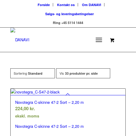
Forside
Kontakt os
Om DANAVI
Salgs- og leveringsbetingelser
Ring +45 5114 1444
Sortering
Vis
Standard
33 produkter pr. side
Novotegra C-skinne 47-2 Sort – 2,20 m
224,00
kr.
ekskl. moms
Novotegra C-skinne 47-2 Sort – 2,20 m